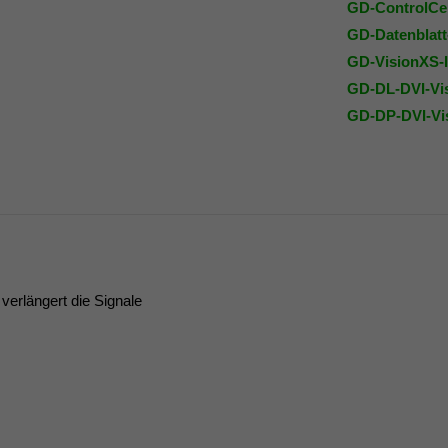
GD-ControlCen
GD-Datenblatt
GD-VisionXS-
GD-DL-DVI-Vis
GD-DP-DVI-Vis
erlängert die Signale