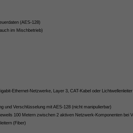
Steuerdaten (AES-128)
auch im Mischbetrieb)
igabit-Ethernet-Netzwerke, Layer 3, CAT-Kabel oder Lichtwellenleiter
ing und Verschlüsselung mit AES-128 (nicht manipulierbar)
 jeweils 100 Metern zwischen 2 aktiven Netzwerk-Komponenten bei 
eitern (Fiber)