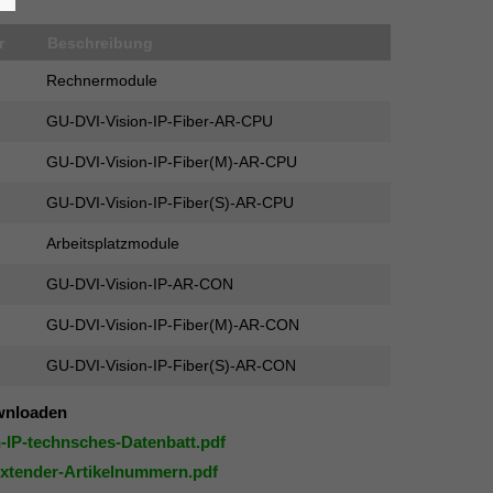
r
Beschreibung
Rechnermodule
GU-DVI-Vision-IP-Fiber-AR-CPU
GU-DVI-Vision-IP-Fiber(M)-AR-CPU
GU-DVI-Vision-IP-Fiber(S)-AR-CPU
Arbeitsplatzmodule
GU-DVI-Vision-IP-AR-CON
GU-DVI-Vision-IP-Fiber(M)-AR-CON
GU-DVI-Vision-IP-Fiber(S)-AR-CON
wnloaden
-IP-technsches-Datenbatt.pdf
Extender-Artikelnummern.pdf