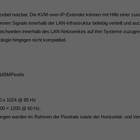
xibel nutzbar. Die KVM-over-IP-Extender können mit Hilfe einer zus
nnen Signale innerhalb der LAN-Infrastruktur beliebig verteilt und 
Reichweiten innerhalb des LAN-Netzwerkes auf ihre Systeme zuzugre
logie hingegen nicht kompatibel.
 165MPixel/s
80 x 1024 @ 85 Hz
600 × 1200 @ 60 Hz.
ngen werden im Rahmen der Pixelrate sowie der Horizontal- und Verti