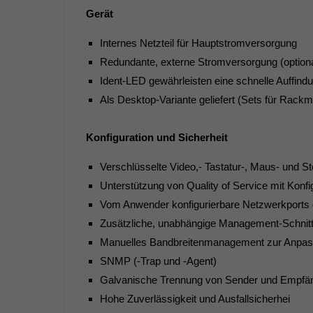
Gerät
Internes Netzteil für Hauptstromversorgung
Redundante, externe Stromversorgung (optiona
Ident-LED gewährleisten eine schnelle Auffind
Als Desktop-Variante geliefert (Sets für Rackm
Konfiguration und Sicherheit
Verschlüsselte Video,- Tastatur-, Maus- und S
Unterstützung von Quality of Service mit Konf
Vom Anwender konfigurierbare Netzwerkports 
Zusätzliche, unabhängige Management-Schnitt
Manuelles Bandbreitenmanagement zur Anpass
SNMP (-Trap und -Agent)
Galvanische Trennung von Sender und Empfänge
Hohe Zuverlässigkeit und Ausfallsicherhei