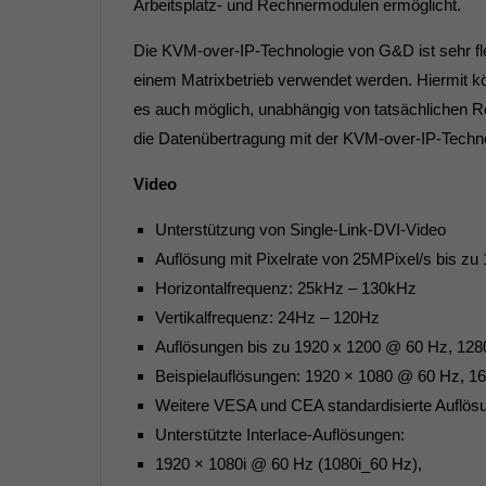
Arbeitsplatz- und Rechnermodulen ermöglicht.
Die KVM-over-IP-Technologie von G&D ist sehr fle
einem Matrixbetrieb verwendet werden. Hiermit kö
es auch möglich, unabhängig von tatsächlichen 
die Datenübertragung mit der KVM-over-IP-Techno
Video
Unterstützung von Single-Link-DVI-Video
Auflösung mit Pixelrate von 25MPixel/s bis zu
Horizontalfrequenz: 25kHz – 130kHz
Vertikalfrequenz: 24Hz – 120Hz
Auflösungen bis zu 1920 x 1200 @ 60 Hz, 12
Beispielauflösungen: 1920 × 1080 @ 60 Hz, 1
Weitere VESA und CEA standardisierte Auflösu
Unterstützte Interlace-Auflösungen:
1920 × 1080i @ 60 Hz (1080i_60 Hz),