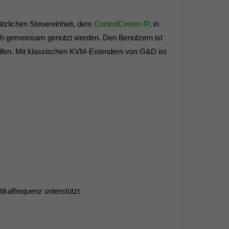
ätzlichen Steuereinheit, dem
ControlCenter-IP
, in
auch gemeinsam genutzt werden. Den Benutzern ist
ifen. Mit klassischen KVM-Extendern von G&D ist
kalfrequenz unterstützt