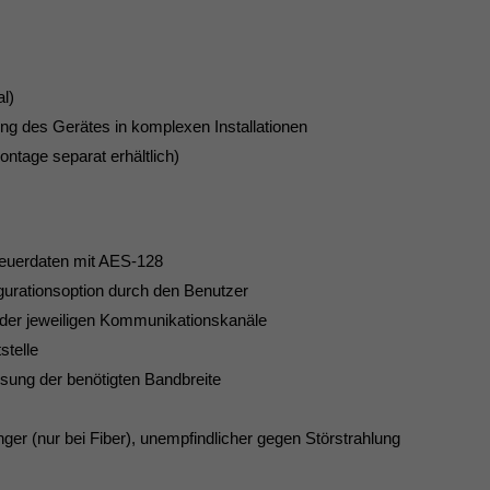
l)
ung des Gerätes in komplexen Installationen
ontage separat erhältlich)
teuerdaten mit AES-128
igurationsoption durch den Benutzer
der jeweiligen Kommunikationskanäle
stelle
ung der benötigten Bandbreite
r (nur bei Fiber), unempfindlicher gegen Störstrahlung