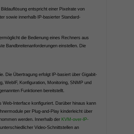
Bildauflösung entspricht einer Pixelrate von
er sowie innerhalb IP-basierter Standard-
ermöglicht die Bedienung eines Rechners aus
te Bandbreitenanforderungen einstellen. Die
 Die Übertragung erfolgt IP-basiert über Gigabit-
ng, WebIF, Konfiguration, Monitoring, SNMP und
enannten Funktionen bereitstellt.
Web-Interface konfiguriert. Darüber hinaus kann
chnermodule per Plug-and-Play kinderleicht über
 genommen werden. Innerhalb der
KVM-over-IP-
nterschiedlicher Video-Schnittstellen an