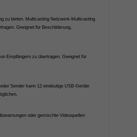
g zu bieten. Multicasting Netzwerk-Multicasting
tragen. Geeignet für Beschilderung,
von Empfängern zu übertragen. Geeignet für
 Jeder Sender kann 12 eindeutige USB-Geräte
öglichen.
udiowarnungen oder gemischte Videoquellen