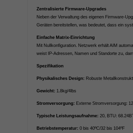
Zentralisierte Firmware-Upgrades
Neben der Verwaltung des eigenen Firmware-Upgr
Geräten bereitstellen, was bedeutet, dass ein sy
Einfache Matrix-Einrichtung
Mit Nullkonfiguration. Netzwerk erhält AIM auto
weist IP-Adressen, Namen und Standorte zu, damit 
Spezifikation
Physikalisches Design:
Robuste Metallkonstruk
Gewicht:
1.8kg/4lbs
Stromversorgung:
Externe Stromversorgung: 1
Typische Leistungsaufnahme:
20, BTU: 68.24B
Betriebstemperatur:
0 bis 40ºC/32 bis 104ºF