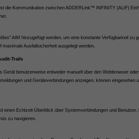
S ist die Kommunikation zwischen ADDERLink™ INFINITY (ALIF) Ei
her.
eißes” AIM hinzugefügt werden, um eine konstante Verfügbarkeit zu g
f maximale Ausfallsicherheit ausgelegt werden.
udit-Trails
des Gerät benutzerweise entweder manuell über den Webbrowser oder 
ranmeldungen und Geräteverbindungen anzeigen, können eingesehen 
 einen Echtzeit-Überblick über Systemverbindungen und Benutzer. 
üs zu navigieren.