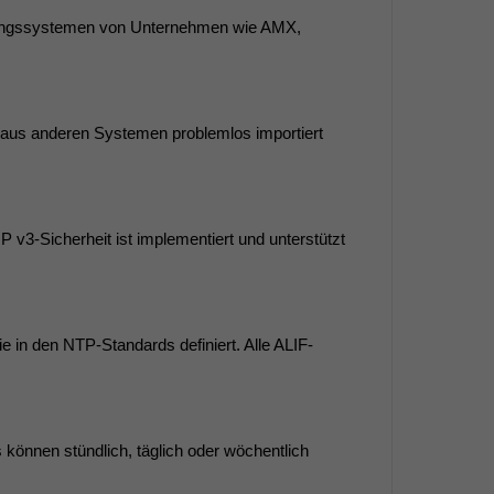
euerungssystemen von Unternehmen wie AMX,
r aus anderen Systemen problemlos importiert
3-Sicherheit ist implementiert und unterstützt
 in den NTP-Standards definiert. Alle ALIF-
können stündlich, täglich oder wöchentlich