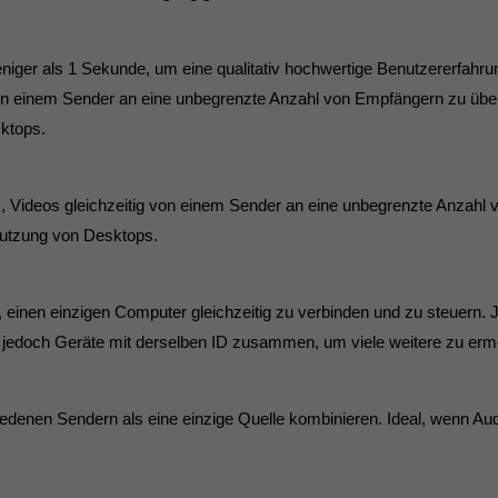
ger als 1 Sekunde, um eine qualitativ hochwertige Benutzererfahrun
on einem Sender an eine unbegrenzte Anzahl von Empfängern zu über
ktops.
 Videos gleichzeitig von einem Sender an eine unbegrenzte Anzahl 
utzung von Desktops.
einen einzigen Computer gleichzeitig zu verbinden und zu steuern.
hrt jedoch Geräte mit derselben ID zusammen, um viele weitere zu erm
edenen Sendern als eine einzige Quelle kombinieren. Ideal, wenn A