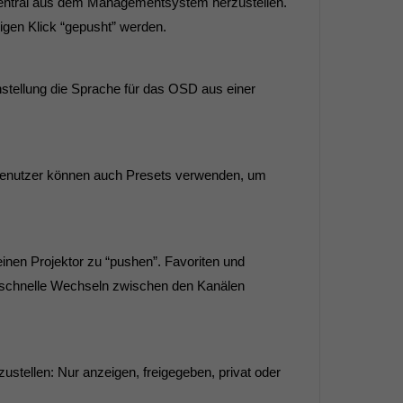
entral aus dem Managementsystem herzustellen.
igen Klick “gepusht” werden.
stellung die Sprache für das OSD aus einer
 Benutzer können auch Presets verwenden, um
nen Projektor zu “pushen”. Favoriten und
s schnelle Wechseln zwischen den Kanälen
stellen: Nur anzeigen, freigegeben, privat oder