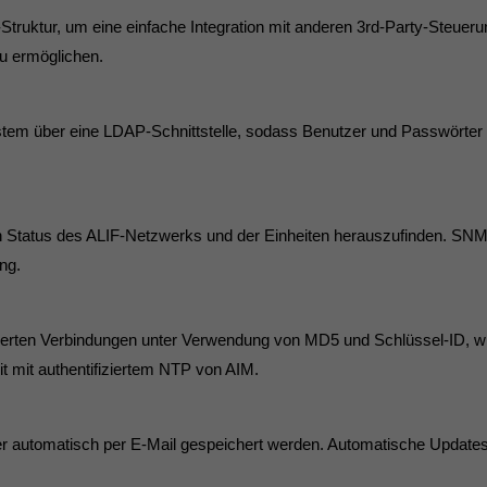
PI-Struktur, um eine einfache Integration mit anderen 3rd-Party-St
u ermöglichen.
System über eine LDAP-Schnittstelle, sodass Benutzer und Passwörte
tatus des ALIF-Netzwerks und der Einheiten herauszufinden. SNMP v
ng.
zierten Verbindungen unter Verwendung von MD5 und Schlüssel-ID, wie
it mit authentifiziertem NTP von AIM.
r automatisch per E-Mail gespeichert werden. Automatische Updates 