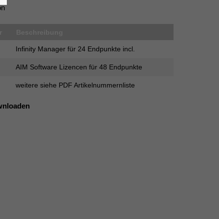
on
r
Beschreibung
Infinity Manager für 24 Endpunkte incl.
AIM Software Lizencen für 48 Endpunkte
weitere siehe PDF Artikelnummernliste
wnloaden