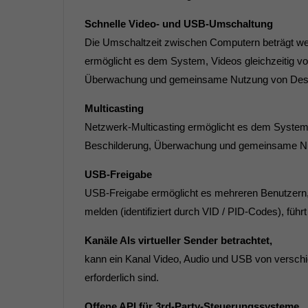
Schnelle Video- und USB-Umschaltung
Die Umschaltzeit zwischen Computern beträgt weni
ermöglicht es dem System, Videos gleichzeitig v
Überwachung und gemeinsame Nutzung von Des
Multicasting
Netzwerk-Multicasting ermöglicht es dem System,
Beschilderung, Überwachung und gemeinsame N
USB-Freigabe
USB-Freigabe ermöglicht es mehreren Benutzern, 
melden (identifiziert durch VID / PID-Codes), fü
Kanäle Als virtueller Sender betrachtet,
kann ein Kanal Video, Audio und USB von verschi
erforderlich sind.
Offene API für 3rd-Party-Steuerungssysteme