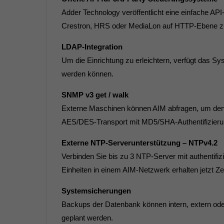
Adder Technology veröffentlicht eine einfache A
Crestron, HRS oder MediaLon auf HTTP-Ebene z
LDAP-Integration
Um die Einrichtung zu erleichtern, verfügt das 
werden können.
SNMP v3 get / walk
Externe Maschinen können AIM abfragen, um den S
AES/DES-Transport mit MD5/SHA-Authentifizieru
Externe NTP-Serverunterstützung – NTPv4.2
Verbinden Sie bis zu 3 NTP-Server mit authentifi
Einheiten in einem AIM-Netzwerk erhalten jetzt Ze
Systemsicherungen
Backups der Datenbank können intern, extern ode
geplant werden.