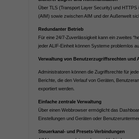
Über TLS (Transport Layer Security) und HTTP
(AIM) sowie zwischen AIM und der Außenwelt sic
Redundanter Betrieb
Für eine 24/7-Zuverlässigkeit kann ein zweites “h
jeder ALIF-Einheit können Systeme problemlos au
Verwaltung von Benutzerzugriffsrechten und A
Administratoren können die Zugriffsrechte für je
Berichte, die den Verlauf von Geräten, Benutze
exportiert werden.
Einfache zentrale Verwaltung
Über einen Webbrowser ermöglicht das Dashboard
Einstellungen und Geräten oder Benutzeruntermen
Steuerkanal- und Presets-Verbindungen