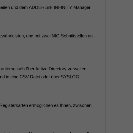
nheiten und dem ADDERLink INFINITY Manager
ewährleisten, und mit zwei NIC-Schnittstellen an
automatisch über Active Directory verwalten.
und in eine CSV-Datei oder über SYSLOG
Registerkarten ermöglichen es Ihnen, zwischen