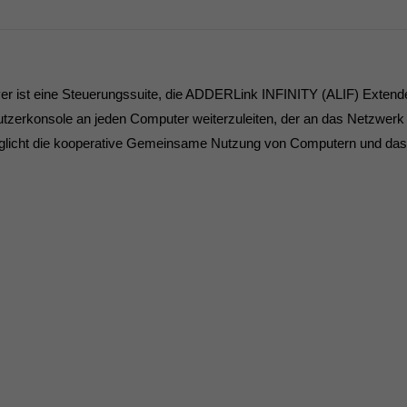
t eine Steuerungssuite, die ADDERLink INFINITY (ALIF) Extender in
enutzerkonsole an jeden Computer weiterzuleiten, der an das Netzwe
öglicht die kooperative Gemeinsame Nutzung von Computern und das M