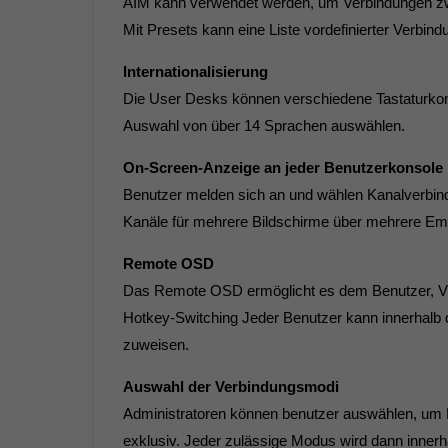
AIM kann verwendet werden, um Verbindungen zw
Mit Presets kann eine Liste vordefinierter Verbi
Internationalisierung
Die User Desks können verschiedene Tastaturkonf
Auswahl von über 14 Sprachen auswählen.
On-Screen-Anzeige an jeder Benutzerkonsole
Benutzer melden sich an und wählen Kanalverbin
Kanäle für mehrere Bildschirme über mehrere Em
Remote OSD
Das Remote OSD ermöglicht es dem Benutzer, Vide
Hotkey-Switching Jeder Benutzer kann innerhalb
zuweisen.
Auswahl der Verbindungsmodi
Administratoren können benutzer auswählen, um Be
exklusiv. Jeder zulässige Modus wird dann innerh