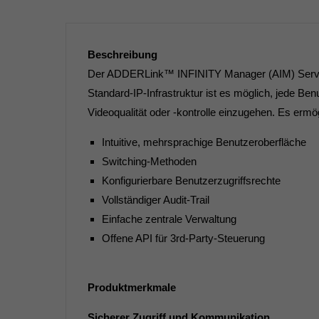
Beschreibung
Der ADDERLink™ INFINITY Manager (AIM) Server is
Standard-IP-Infrastruktur ist es möglich, jede B
Videoqualität oder -kontrolle einzugehen. Es erm
Intuitive, mehrsprachige Benutzeroberfläche
Switching-Methoden
Konfigurierbare Benutzerzugriffsrechte
Vollständiger Audit-Trail
Einfache zentrale Verwaltung
Offene API für 3rd-Party-Steuerung
Produktmerkmale
Sicherer Zugriff und Kommunikation