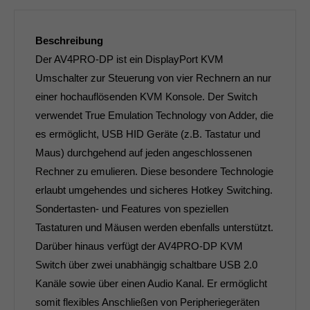
Beschreibung
Der AV4PRO-DP ist ein DisplayPort KVM
Umschalter zur Steuerung von vier Rechnern an nur
einer hochauflösenden KVM Konsole. Der Switch
verwendet True Emulation Technology von Adder, die
es ermöglicht, USB HID Geräte (z.B. Tastatur und
Maus) durchgehend auf jeden angeschlossenen
Rechner zu emulieren. Diese besondere Technologie
erlaubt umgehendes und sicheres Hotkey Switching.
Sondertasten- und Features von speziellen
Tastaturen und Mäusen werden ebenfalls unterstützt.
Darüber hinaus verfügt der AV4PRO-DP KVM
Switch über zwei unabhängig schaltbare USB 2.0
Kanäle sowie über einen Audio Kanal. Er ermöglicht
somit flexibles Anschließen von Peripheriegeräten