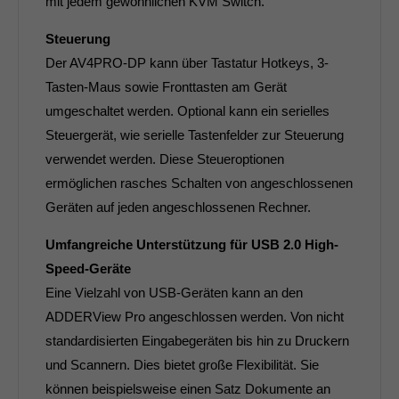
mit jedem gewöhnlichen KVM Switch.
Steuerung
Der AV4PRO-DP kann über Tastatur Hotkeys, 3-
Tasten-Maus sowie Fronttasten am Gerät
umgeschaltet werden. Optional kann ein serielles
Steuergerät, wie serielle Tastenfelder zur Steuerung
verwendet werden. Diese Steueroptionen
ermöglichen rasches Schalten von angeschlossenen
Geräten auf jeden angeschlossenen Rechner.
Umfangreiche Unterstützung für USB 2.0 High-
Speed-Geräte
Eine Vielzahl von USB-Geräten kann an den
ADDERView Pro angeschlossen werden. Von nicht
standardisierten Eingabegeräten bis hin zu Druckern
und Scannern. Dies bietet große Flexibilität. Sie
können beispielsweise einen Satz Dokumente an